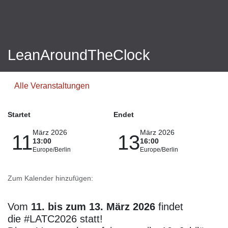
LeanAroundTheClock
Alle Veranstaltungen
Startet
Endet
März 2026
März 2026
11
13
13:00
16:00
Europe/Berlin
Europe/Berlin
Zum Kalender hinzufügen:
Vom
11. bis zum 13. März 2026
findet
die #LATC2026 statt!